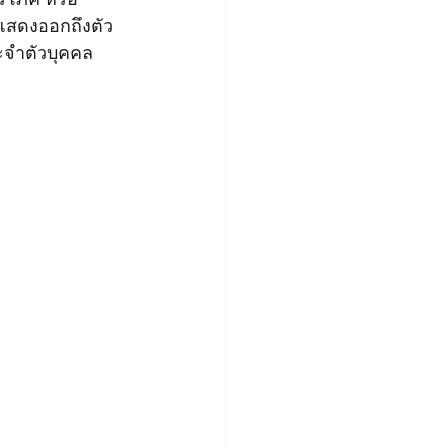
ี่แสดงออกถึงตัว
ระจำตัวบุคคล 