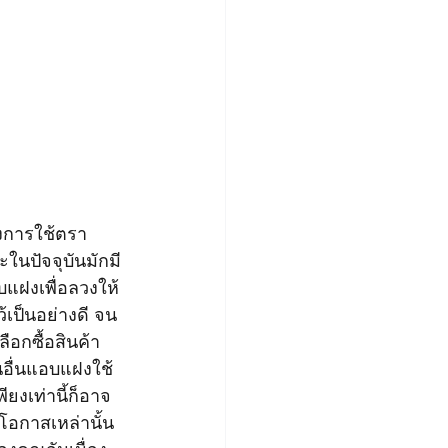
ะในปัจจุบันมักมี
แฝงเพื่อลวงให้
้เป็นอย่างดี จน
ลือกซื้อสินค้า
คนอื่นแอบแฝงใช้
ยงเท่านี้ก็อาจ
อกาสเหล่านั้น