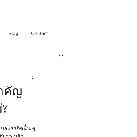
Blog
Contact
ำคัญ
่?
ริโภค 
หรือ