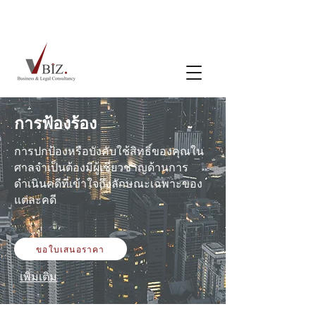
การฟ้องร้อง
การปกป้องหรือบังคับใช้สิทธิ์ของคุณใน
ศาลจำเป็นต้องมีผู้เชี่ยวชาญด้านการ
ดำเนินคดีที่เข้าใจถึงลักษณะเฉพาะของ
แต่ละคดี
ขอใบเสนอราคา
เพิ่มเติม