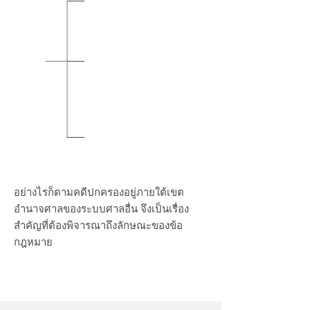
ศาลอุทธรณ์
ศาลยุติธรรม
ศาลสูงสุด
อย่างไรก็ตามคดีปกครองอยู่ภายใต้เขต
อำนาจศาลของระบบศาลอื่น จึงเป็นเรื่อง
สำคัญที่ต้องพิจารณาถึงลักษณะของข้อ
กฎหมาย